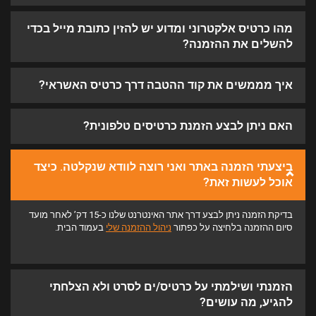
מהו כרטיס אלקטרוני ומדוע יש להזין כתובת מייל בכדי
להשלים את ההזמנה?
איך מממשים את קוד ההטבה דרך כרטיס האשראי?
האם ניתן לבצע הזמנת כרטיסים טלפונית?
ביצעתי הזמנה באתר ואני רוצה לוודא שנקלטה. כיצד
אוכל לעשות זאת?
בדיקת הזמנה ניתן לבצע דרך אתר האינטרנט שלנו כ-15 דק’ לאחר מועד
סיום ההזמנה בלחיצה על כפתור
ניהול ההזמנה שלי
בעמוד הבית.
הזמנתי ושילמתי על כרטיס/ים לסרט ולא הצלחתי
להגיע, מה עושים?