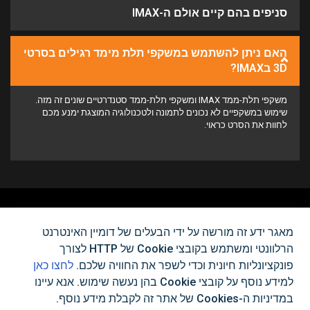
סניפים בהם קיים אולם ה-IMAX
האם ניתן להשתמש במשקפי תלת מימד רגילים בסרטי
3D בIMAX?
משקפי תלת-ממד IMAX ומשקפי תלת-ממד סטנדרטיים שונים זה מזה.
שימוש במשקפיים לא נכונים לתמונה ולטכנולוגיה המוצגת ימנע מכם
לחוות את הסרט כראוי.
לא מצאת את מה שאתה צריך?
מאגר ידע זה מורשה על ידי הבעלים של דומיין האינטרנט
הרלוונטי ומשתמש בקובצי Cookie של HTTP לצורך
צור איתנו קשר
פונקציונליות חיונית וכדי לשפר את החוויה שלכם.
לחצו כאן
למידע נוסף על קובצי Cookie בהן נעשה שימוש. אנא עיינו
במדיניות ה-Cookies של אתר זה לקבלת מידע נוסף.